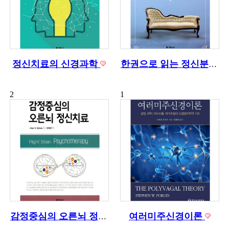
정신치료의 신경과학
한권으로 읽는 정신분석
2
1
여러미주신경이론
감정중심의 오른뇌 정신치료