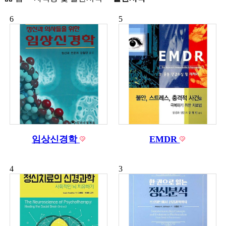
6
5
임상신경학
EMDR
4
3