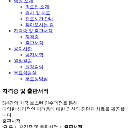
병원 소개
의료진 소개
검사 및 치료
진료시간 안내
찾아오시는 길
자격증 및 출판서적
자격증
출판서적
공지사항
공지사항
원장칼럼
원장칼럼
무료상담실
무료상담실
자격증 및 출판서적
5년간의 미국 보스턴 연수과정을 통해
다양한 심리적인 어려움에 대한 최신의 진단과 치료를 제공합
니다.
출판서적
홈 > 자격증 및 출판서적 >
출판서적