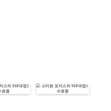
스의 SSP과정2
스티븐 포지스의 SSP과정1
수료증
수료증