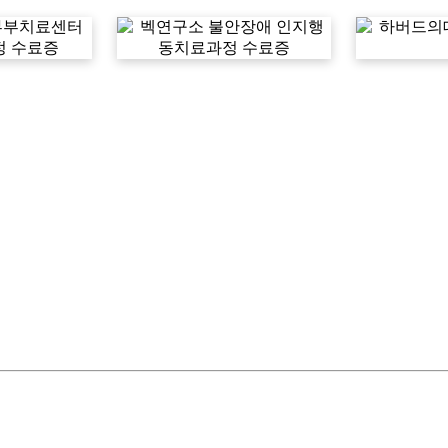
부치료센터 부
벡연구소 불안장애 인지행동
하버드의대 
 수료증
치료과정 수료증