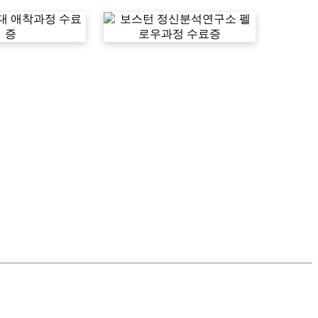
애착과정 수료증
보스턴 정신분석연구소 펠로
우과정 수료증