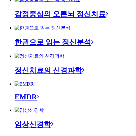
감정중심의 오른뇌 정신치료
한권으로 읽는 정신분석
정신치료의 신경과학
EMDR
임상신경학