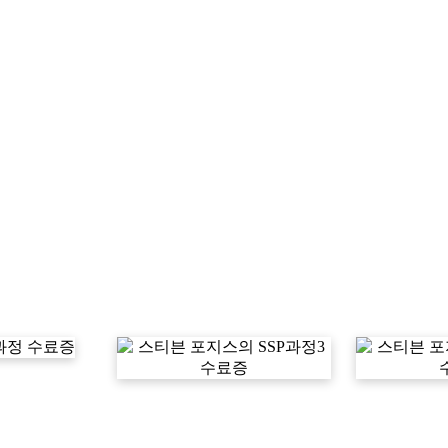
과정 수료증
스티븐 포지스의 SSP과정3
스티븐 포지
수료증