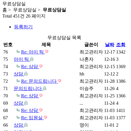
무료상담실
홈 > 무료상담실 >
무료상담실
Total 451건
26 페이지
등록하기
무료상담실 목록
번호
제목
글쓴이
날짜
조회
76
Re: 아이 틱
최고관리자
12-17
1342
75
아이 틱
나혼자
12-16
3
74
Re: 상담
최고관리자
12-15
1369
73
상담
hh
12-12
2
72
Re: 문의드립니다
최고관리자
11-28
1386
71
문의드립니다
이승주
11-26
4
70
Re: 상담
최고관리자
11-25
1366
69
상담
...
11-24
4
68
Re: 상담
최고관리자
11-03
1411
67
Re: 입원실
최고관리자
11-03
1377
66
상담
영이
11-01
2