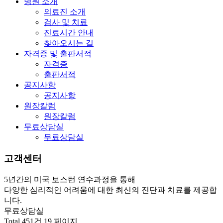
병원 소개
의료진 소개
검사 및 치료
진료시간 안내
찾아오시는 길
자격증 및 출판서적
자격증
출판서적
공지사항
공지사항
원장칼럼
원장칼럼
무료상담실
무료상담실
고객센터
5년간의 미국 보스턴 연수과정을 통해
다양한 심리적인 어려움에 대한 최신의 진단과 치료를 제공합
니다.
무료상담실
Total 451건
19 페이지